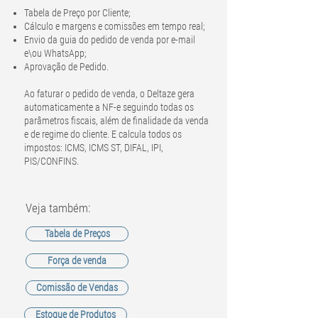
Tabela de Preço por Cliente;
Cálculo e margens e comissões em tempo real;
Envio da guia do pedido de venda por e-mail
e\ou WhatsApp;
Aprovação de Pedido.
Ao faturar o pedido de venda, o Deltaze gera
automaticamente a NF-e seguindo todas os
parâmetros fiscais, além de finalidade da venda
e de regime do cliente. E calcula todos os
impostos: ICMS, ICMS ST, DIFAL, IPI,
PIS/CONFINS.
Veja também:
Tabela de Preços
Força de venda
Comissão de Vendas
Estoque de Produtos