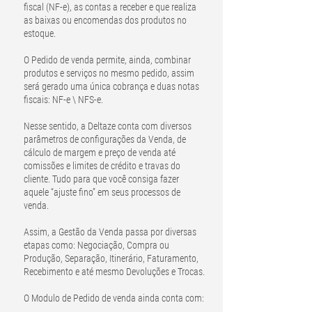
fiscal (NF-e), as contas a receber e que realiza
as baixas ou encomendas dos produtos no
estoque.
O Pedido de venda permite, ainda, combinar
produtos e serviços no mesmo pedido, assim
será gerado uma única cobrança e duas notas
fiscais: NF-e \ NFS-e.
Nesse sentido, a Deltaze conta com diversos
parâmetros de configurações da Venda, de
cálculo de margem e preço de venda até
comissões e limites de crédito e travas do
cliente. Tudo para que você consiga fazer
aquele “ajuste fino” em seus processos de
venda.
Assim, a Gestão da Venda passa por diversas
etapas como: Negociação, Compra ou
Produção, Separação, Itinerário, Faturamento,
Recebimento e até mesmo Devoluções e Trocas.
O Modulo de Pedido de venda ainda conta com: