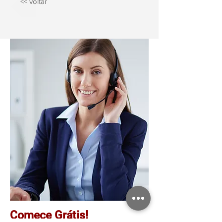
<< voltar
Comece Grátis!