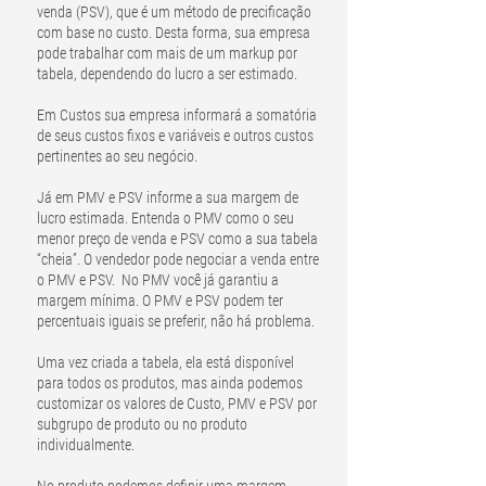
venda (PSV), que é um método de precificação
com base no custo. Desta forma, sua empresa
pode trabalhar com mais de um markup por
tabela, dependendo do lucro a ser estimado.
Em Custos sua empresa informará a somatória
de seus custos fixos e variáveis e outros custos
pertinentes ao seu negócio.
Já em PMV e PSV informe a sua margem de
lucro estimada. Entenda o PMV como o seu
menor preço de venda e PSV como a sua tabela
“cheia”. O vendedor pode negociar a venda entre
o PMV e PSV. No PMV você já garantiu a
margem mínima. O PMV e PSV podem ter
percentuais iguais se preferir, não há problema.
Uma vez criada a tabela, ela está disponível
para todos os produtos, mas ainda podemos
customizar os valores de Custo, PMV e PSV por
subgrupo de produto ou no produto
individualmente.