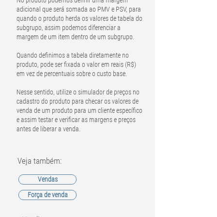
No produto podemos definir uma margem
adicional que será somada ao PMV e PSV, para
quando o produto herda os valores de tabela do
subgrupo, assim podemos diferenciar a
margem de um item dentro de um subgrupo.
Quando definimos a tabela diretamente no
produto, pode ser fixada o valor em reais (R$)
em vez de percentuais sobre o custo base.
Nesse sentido, utilize o simulador de preços no
cadastro do produto para checar os valores de
venda de um produto para um cliente específico
e assim testar e verificar as margens e preços
antes de liberar a venda.
Veja também:
Vendas
Força de venda