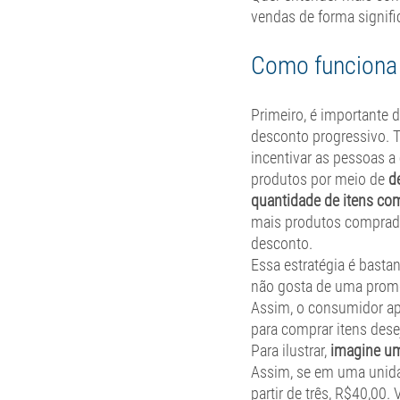
vendas de forma signific
Como funciona
Primeiro, é importante 
desconto progressivo. T
incentivar as pessoas 
produtos por meio de 
d
quantidade de itens co
mais produtos comprado
desconto. 
Essa estratégia é bastan
não gosta de uma prom
Assim, o consumidor ap
para comprar itens dese
Para ilustrar,
 imagine um
Assim, se em uma unidad
partir de três, R$40,00.