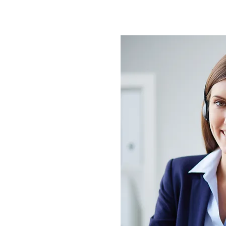
Deltaze ERP: Estratégias para
Maximizar Oportunidades