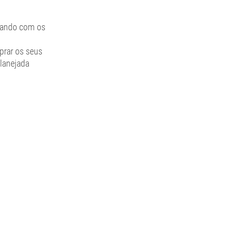
ando com os 
prar os seus 
lanejada 