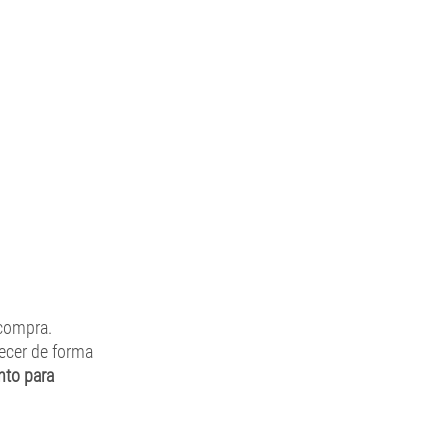
compra. 
ecer de forma 
to para 