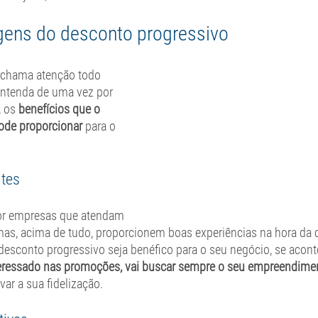
gens do desconto progressivo
 chama atenção todo 
entenda de uma vez por 
, os
 benefícios que o 
ode proporcionar
 para o 
ntes
or empresas que atendam 
mas, acima de tudo, proporcionem boas experiências na hora da 
esconto progressivo seja benéfico para o seu negócio, se acont
nteressado nas promoções, vai buscar sempre o seu empreendimen
var a sua fidelização. 