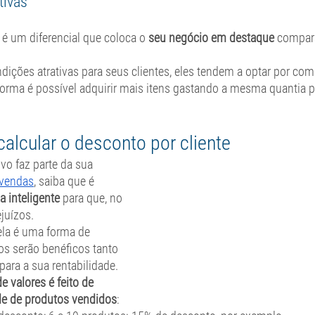
ivas 
é um diferencial que coloca o
 seu negócio em destaque 
compar
ndições atrativas para seus clientes, eles tendem a optar por com
forma é possível adquirir mais itens gastando a mesma quantia p
alcular o desconto por cliente
vo faz parte da sua 
 vendas
, saiba que é 
a inteligente
 para que, no 
ejuízos.
la é uma forma de 
os serão benéficos tanto 
para a sua rentabilidade. 
e valores é feito de 
e de produtos vendidos
: 