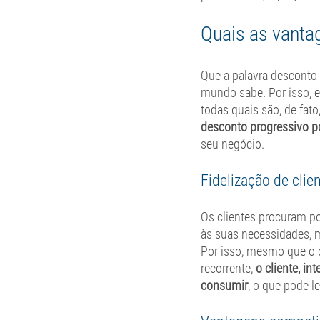
Quais as vanta
Que a palavra desconto
mundo sabe. Por isso, 
todas quais são, de fato
desconto progressivo p
seu negócio. 
Fidelização de clie
Os clientes procuram p
às suas necessidades, 
Por isso, mesmo que o d
recorrente, 
o cliente, i
consumir
, o que pode le