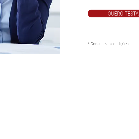
QUERO TESTA
* Consulte as condições.