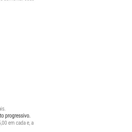
is. 
to progressivo.
,00 em cada e, a 