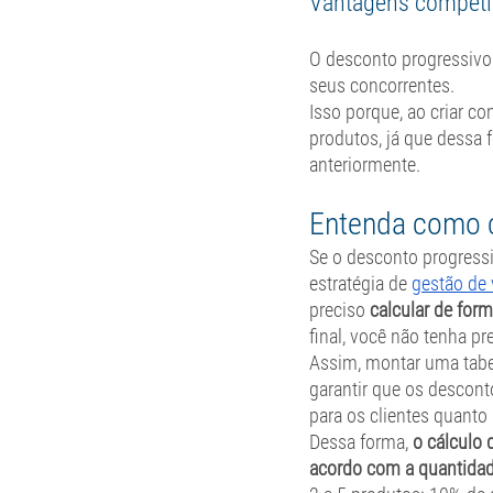
Vantagens competit
O desconto progressivo 
seus concorrentes. 
Isso porque, ao criar co
produtos, já que dessa 
anteriormente. 
Entenda como c
Se o desconto progressi
estratégia de 
gestão de
preciso 
calcular de form
final, você não tenha pr
Assim, montar uma tabe
garantir que os descont
para os clientes quanto 
Dessa forma, 
o cálculo d
acordo com a quantidad