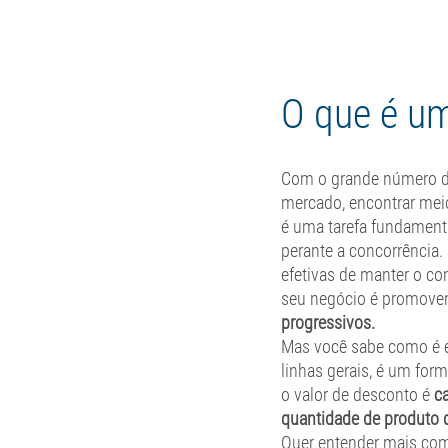
Home
So
O que é u
Com o grande número d
mercado, encontrar meio
é uma tarefa fundamenta
perante a concorrência.
efetivas de manter o co
seu negócio é promove
progressivos. 
Mas você sabe como é e
linhas gerais, é um fo
o valor de desconto é 
ca
quantidade de produto 
Quer entender mais com