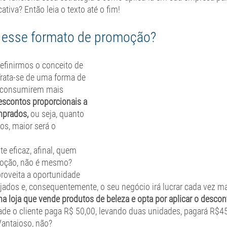
ativa? Então leia o texto até o fim! 
 esse formato de promoção? 
definirmos o conceito de 
rata-se de uma forma de 
a consumirem mais 
escontos proporcionais a 
mprados, 
ou seja, quanto 
s, maior será o 
te eficaz, afinal, quem 
oção, não é mesmo? 
roveita a oportunidade 
jados e, consequentemente, o seu negócio irá lucrar cada vez ma
a loja que vende produtos de beleza e opta por aplicar o descon
e o cliente paga R$ 50,00, levando duas unidades, pagará R$45
 Vantajoso, não?