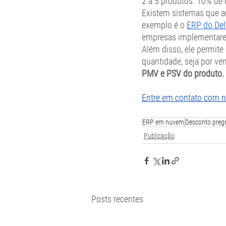
2 a 5 produtos: 10% de 
Existem sistemas que a
exemplo é o 
ERP do Del
empresas implementare
Além disso, ele permite 
quantidade, seja por v
PMV e PSV do produto.
Entre em contato com no
ERP em nuvem
Desconto preg
Publicação
Posts recentes