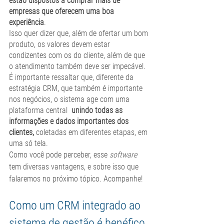
estão dispostos a comprar mais de 
empresas que oferecem uma boa 
experiência
.
Isso quer dizer que, além de ofertar um bom 
produto, os valores devem estar 
condizentes com os do cliente, além de que 
o atendimento também deve ser impecável.  
É importante ressaltar que, diferente da 
estratégia CRM, que também é importante 
nos negócios, o sistema age com uma 
plataforma central  
unindo todas as 
informações e dados importantes dos 
clientes,
 coletadas em diferentes etapas, em 
uma só tela.
Como você pode perceber, esse 
software
tem diversas vantagens, e sobre isso que 
falaremos no próximo tópico. Acompanhe! 
Como um CRM integrado ao 
sistema de gestão é benéfico 